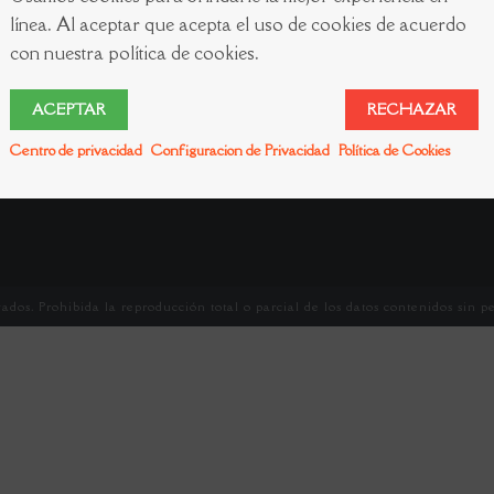
línea. Al aceptar que acepta el uso de cookies de acuerdo
con nuestra política de cookies.
ACEPTAR
RECHAZAR
Centro de privacidad
Configuracion de Privacidad
Política de Cookies
ados. Prohibida la reproducción total o parcial de los datos contenidos sin p