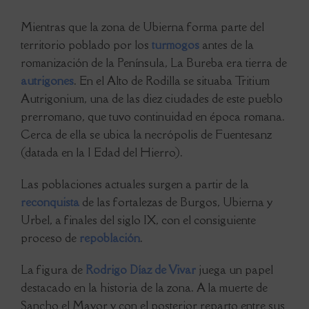
Mientras que la zona de Ubierna forma parte del
territorio poblado por los
turmogos
antes de la
romanización de la Península, La Bureba era tierra de
autrigones
. En el Alto de Rodilla se situaba Tritium
Autrigonium, una de las diez ciudades de este pueblo
prerromano, que tuvo continuidad en época romana.
Cerca de ella se ubica la necrópolis de Fuentesanz
(datada en la I Edad del Hierro).
Las poblaciones actuales surgen a partir de la
reconquista
de las fortalezas de Burgos, Ubierna y
Urbel, a finales del siglo IX, con el consiguiente
proceso de
repoblación
.
La figura de
Rodrigo Díaz de Vivar
juega un papel
destacado en la historia de la zona. A la muerte de
Sancho el Mayor y con el posterior reparto entre sus