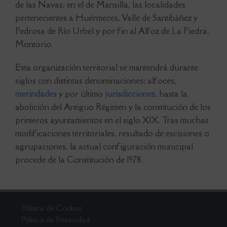
de las Navas; en el de Mansilla, las localidades
pertenecientes a Huérmeces, Valle de Santibáñez y
Pedrosa de Río Urbel y por fin al Alfoz de La Piedra,
Montorio.
Esta organización territorial se mantendrá durante
siglos con distintas denominaciones; alfoces,
merindades
y por último
jurisdicciones
, hasta la
abolición del Antiguo Régimen y la constitución de los
primeros ayuntamientos en el siglo XIX. Tras muchas
modificaciones territoriales, resultado de escisiones o
agrupaciones, la actual configuración municipal
procede de la Constitución de 1978.
Pólitica de Cookies
Pólitica de Privacidad