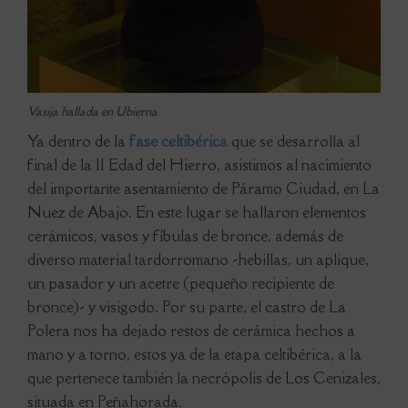
Vasija hallada en Ubierna
Ya dentro de la
fase celtibérica
que se desarrolla al
final de la II Edad del Hierro, asistimos al nacimiento
del importante asentamiento de Páramo Ciudad, en La
Nuez de Abajo. En este lugar se hallaron elementos
cerámicos, vasos y fíbulas de bronce, además de
diverso material tardorromano -hebillas, un aplique,
un pasador y un acetre (pequeño recipiente de
bronce)- y visigodo. Por su parte, el castro de La
Polera nos ha dejado restos de cerámica hechos a
mano y a torno, estos ya de la etapa celtibérica, a la
que pertenece también la necrópolis de Los Cenizales,
situada en Peñahorada.