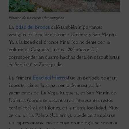
Entorno de las cuevas de valdegoba
La
Edad del Bronce
dejó también importantes
vestigios en localidades como Ubierna y San Martín.
Ya a la Edad del Bronce Final (coincidente con la
cultura de Cogotas I, unos 1.200 años a.C.)
corresponderían cuatro hachas de talón descubiertas
en Santibáñez-Zarzaguda.
La Primera
Edad del Hierro
fue un período de gran
importancia en la zona, como demuestran los
yacimientos de La Vega-Ruquera, en San Martín de
Ubierna (donde se encontraron interesantes restos
cerámicos) y Los Pilones, en la misma localidad. Muy
cerca, en La Polera (Ubierna), puede contemplarse
un impresionante castro cuya cronología se remonta