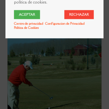
política de cookies.
ACEPTAR
RECHAZAR
Centro de privacidad
Configuracion de Privacidad
RIOCEREZO
Política de Cookies