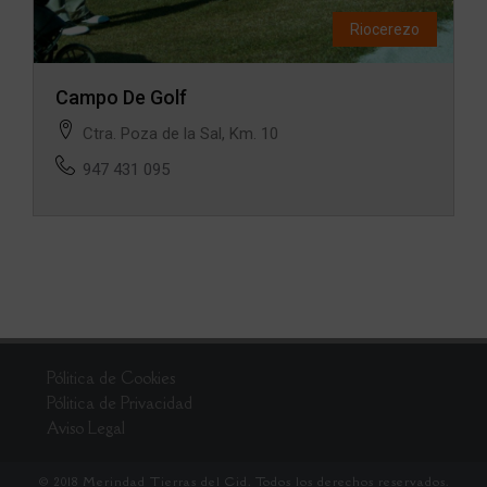
Riocerezo
Campo De Golf
Ctra. Poza de la Sal, Km. 10
947 431 095
Pólitica de Cookies
Pólitica de Privacidad
Aviso Legal
© 2018 Merindad Tierras del Cid. Todos los derechos reservados.