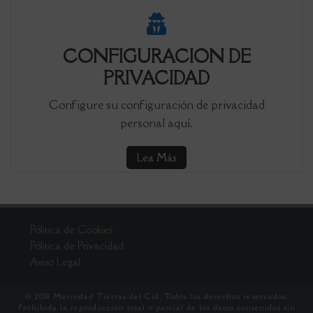
CONFIGURACION DE
PRIVACIDAD
Configure su configuración de privacidad
personal aquí.
Lea Más
Pólitica de Cookies
Pólitica de Privacidad
Aviso Legal
© 2018 Merindad Tierras del Cid. Todos los derechos reservados.
Prohibida la reproducción total o parcial de los datos contenidos sin