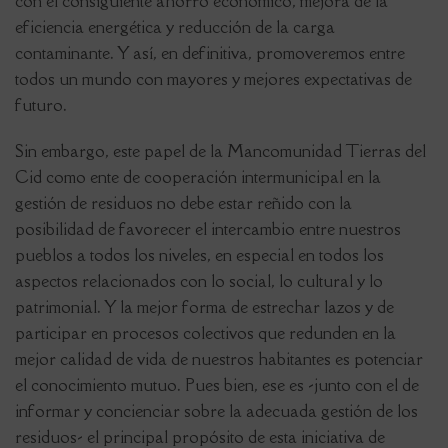
con el consiguiente ahorro económico, mejora de la
eficiencia energética y reducción de la carga
contaminante. Y así, en definitiva, promoveremos entre
todos un mundo con mayores y mejores expectativas de
futuro.
Sin embargo, este papel de la Mancomunidad Tierras del
Cid como ente de cooperación intermunicipal en la
gestión de residuos no debe estar reñido con la
posibilidad de favorecer el intercambio entre nuestros
pueblos a todos los niveles, en especial en todos los
aspectos relacionados con lo social, lo cultural y lo
patrimonial. Y la mejor forma de estrechar lazos y de
participar en procesos colectivos que redunden en la
mejor calidad de vida de nuestros habitantes es potenciar
el conocimiento mutuo. Pues bien, ese es -junto con el de
informar y concienciar sobre la adecuada gestión de los
residuos- el principal propósito de esta iniciativa de