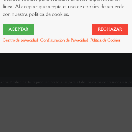
línea. Al aceptar que acepta el uso de cookies de acuerdo
con nuestra política de cookies.
ACEPTAR
RECHAZAR
Centro de privacidad
Configuracion de Privacidad
Política de Cookies
ados. Prohibida la reproducción total o parcial de los datos contenidos sin p