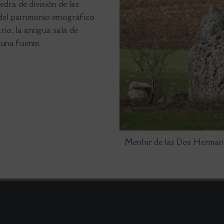
dra de división de las
el patrimonio etnográfico
io, la antigua sala de
 una fuente.
Menhir de las Dos Herman