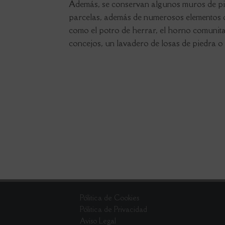
Además, se conservan algunos muros de pie
parcelas, además de numerosos elementos d
como el potro de herrar, el horno comunitar
concejos, un lavadero de losas de piedra o
Pólitica de Cookies
Pólitica de Privacidad
Aviso Legal