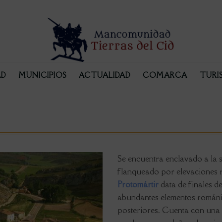
D
MUNICIPIOS
ACTUALIDAD
COMARCA
TURI
Se encuentra enclavado a la 
flanqueado por elevaciones 
Protomártir
data de finales de
abundantes elementos románic
posteriores. Cuenta con una 