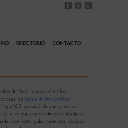
SMO
DIRECTORIO
CONTACTO
salida del Desfiladero de La Hoz,
rocosas. Su
Iglesia de San Esteban
l siglo XIII, época de la que conserva
os, a los que se unen diversos añadidos
sola nave rectangular, cabecera rebajada