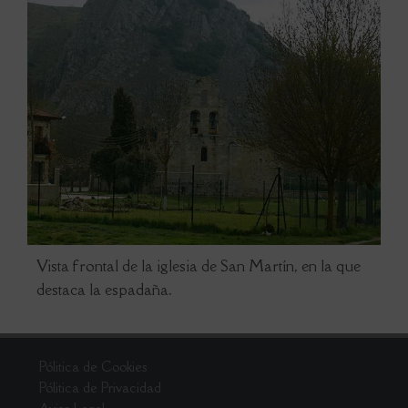
Vista frontal de la iglesia de San Martín, en la que
destaca la espadaña.
Pólitica de Cookies
Pólitica de Privacidad