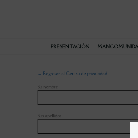
PRESENTACIÓN
MANCOMUNIDA
← Regresar al Centro de privacidad
Su nombre
Sus apellidos