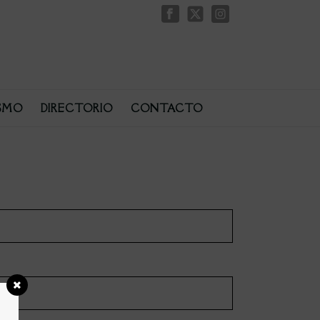
SMO
DIRECTORIO
CONTACTO