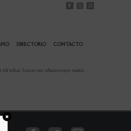
SMO
DIRECTORIO
CONTACTO
 elit tellus, luctus nec ullamcorper mattis,